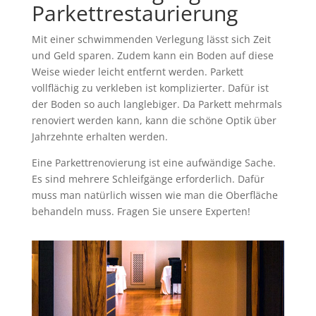
Parkettrestaurierung
Mit einer schwimmenden Verlegung lässt sich Zeit
und Geld sparen. Zudem kann ein Boden auf diese
Weise wieder leicht entfernt werden. Parkett
vollflächig zu verkleben ist komplizierter. Dafür ist
der Boden so auch langlebiger. Da Parkett mehrmals
renoviert werden kann, kann die schöne Optik über
Jahrzehnte erhalten werden.
Eine Parkettrenovierung ist eine aufwändige Sache.
Es sind mehrere Schleifgänge erforderlich. Dafür
muss man natürlich wissen wie man die Oberfläche
behandeln muss. Fragen Sie unsere Experten!