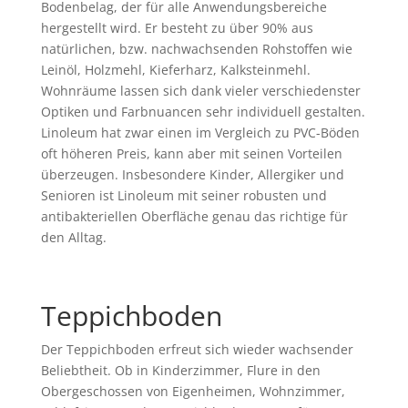
Bodenbelag, der für alle Anwendungsbereiche
hergestellt wird. Er besteht zu über 90% aus
natürlichen, bzw. nachwachsenden Rohstoffen wie
Leinöl, Holzmehl, Kieferharz, Kalksteinmehl.
Wohnräume lassen sich dank vieler verschiedenster
Optiken und Farbnuancen sehr individuell gestalten.
Linoleum hat zwar einen im Vergleich zu PVC-Böden
oft höheren Preis, kann aber mit seinen Vorteilen
überzeugen. Insbesondere Kinder, Allergiker und
Senioren ist Linoleum mit seiner robusten und
antibakteriellen Oberfläche genau das richtige für
den Alltag.
Teppichboden
Der Teppichboden erfreut sich wieder wachsender
Beliebtheit. Ob in Kinderzimmer, Flure in den
Obergeschossen von Eigenheimen, Wohnzimmer,