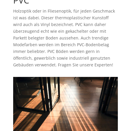
PVC
Holzoptik oder in Fliesenoptik, für jeden Geschmack
ist was dabei. Dieser thermoplastischer Kunstoff
wird auch als Vinyl bezeichnet. PVC kann daher
überzeugend echt wie ein gekachelter oder mit
Parkett belegter Boden aussehen. Auch trendige
Modefarben werden im Bereich PVC-Bodenbelag
immer beliebter. PVC Böden werden gern in
öffentlich, gewerblich sowie industriell genutzten
Gebäuden verwendet. Fragen Sie unsere Experten!