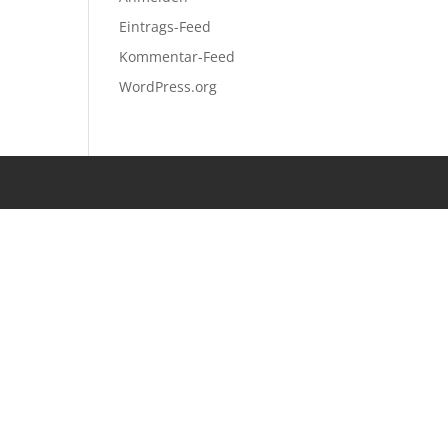
Eintrags-Feed
Kommentar-Feed
WordPress.org